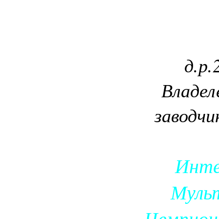
д.р.
Владел
заводчи
Инте
Муль
Чемпион