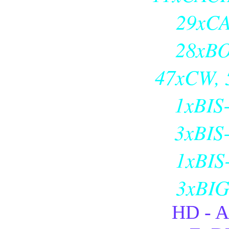
29xCA
28xBO
47xCW, 5
1xBIS-
3xBIS-
1xBIS-
3xBIG
HD - A