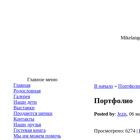
Mikelange
Главное меню
Главная
В начало
»
Портфоли
Родословная
Галерея
Портфолио
Наши дети
Выставки
Продаются щенки
Posted by
:
Jezis
, 06 м
Контакты
Наши друзья
Гостевая книга
Просмотрено: 6274 |
Мы им можем помочь